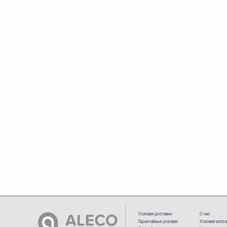
Условия доставки
О нас
Гарантийные условия
Условия испол