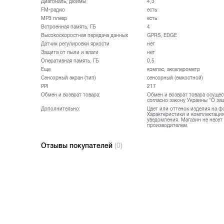
Диагональ, дюймы
4,3
FM-радио
есть
MP3 плеер
есть
Встроенная память, ГБ
4
Высокоскоростная передача данных
GPRS, EDGE
Датчик регулировки яркости
нет
Защита от пыли и влаги
нет
Оперативная память, ГБ
0,5
Еще
компас, акселерометр
Сенсорный экран (тип)
сенсорный (емкостной)
PPI
217
Обмен и возврат товара:
Обмен и возврат товара осущес
согласно закону Украины "О за
Дополнительно:
Цвет или оттенок изделия на ф
Характеристики и комплектация
уведомления. Магазин не несет
производителем.
Отзывы покупателей
(0)