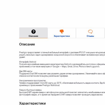
Описание
Характеристики
Отзывы
Описание
Prestigio предоставляет отличный мобильный интерфейс с дисплеем IPS 5.0" и мощным четыре
решать несколько задач одновременно на высокой скорости и обеспечивает молниеносную загруз
удивят.
Интерфейс Android
Получите все новейшие имеющиеся характеристики Android и наслаждайтесь доступом к официальн
приложений, в том числе наилучшие от Google — Maps, Gmail, Drive, Photos и много другого.
Две SIM-карты
Поддержка Dual SIM позволяет вам управлять двумя сетями одновременно. Увеличивайте свою э
списком контактов или пользуясь различными тарифами.
Неограниченное пространство
Телефон поддерживает microSD-карты до 32 Гб, обеспечивая мобильность медиа-контента. Вдоб
хранилища с приложением Prestigio Multicloud.
Умные и быстрые камеры
Быстрая 8 MП задняя камера с автофокусом и вспышкой помогает запечатлеть незабываемые мо
фотографий и видео, в то время как передняя 0.3 MП камера позволяет проводить видеозвонки.
Характеристики