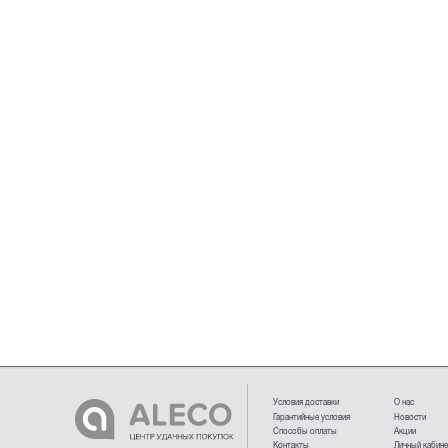
Условия доставки
О нас
Гарантийные условия
Новости
Способы оплаты
Акции
Контакты
Личный кабин