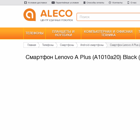
Условия доставки
Гарантийные условия
Способы оплаты
Контакты
О нас
ПЛАНШЕТЫ И
КОМПЬЮТЕРНАЯ И ОФИСНАЯ
ТЕЛЕФОНЫ
НОУТБУКИ
ТЕХНИКА
Главная
Телефоны
Смартфоны
Android-смартфоны
Смартфон Lenovo A Plus (A1010a20) Black