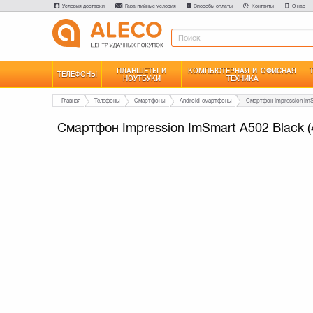
Условия доставки
Гарантийные условия
Способы оплаты
Контакты
О нас
ПЛАНШЕТЫ И
КОМПЬЮТЕРНАЯ И ОФИСНАЯ
ТЕЛЕФОНЫ
НОУТБУКИ
ТЕХНИКА
Главная
Телефоны
Смартфоны
Android-смартфоны
Смартфон Impression ImSmart A502 Black 