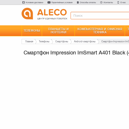
Условия доставки
Гарантийные условия
Способы оплаты
Контакты
О нас
ПЛАНШЕТЫ И
КОМПЬЮТЕРНАЯ И ОФИСНАЯ
ТЕЛЕФОНЫ
НОУТБУКИ
ТЕХНИКА
Главная
Телефоны
Смартфоны
Android-смартфоны
Смартфон Impression ImSmart A401 Black 