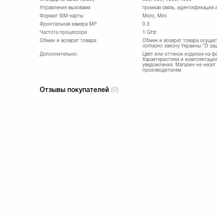
Управление вызовами
громкая связь, идентификация 
Формат SIM-карты
Micro, Mini
Фронтальная камера МР
0.3
Частота процессора
1 GHz
Обмен и возврат товара:
Обмен и возврат товара осущес
согласно закону Украины "О за
Дополнительно:
Цвет или оттенок изделия на ф
Характеристики и комплектация
уведомления. Магазин не несет
производителем.
Отзывы покупателей
(0)