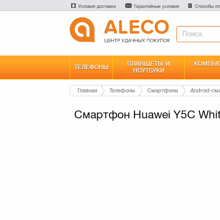
Условия доставки
Гарантийные условия
Способы оп
ПЛАНШЕТЫ И
КОМПЬЮ
ТЕЛЕФОНЫ
НОУТБУКИ
Главная
Телефоны
Смартфоны
Android-с
Смартфон Huawei Y5C Whi