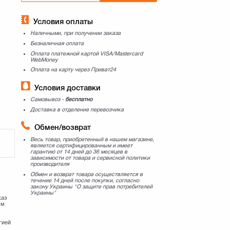
Условия оплаты
Наличными, при получении заказа
Безналичная оплата
Оплата платежной картой VISA/Mastercard
WebMoney
Оплата на карту через Приват24
Условия доставки
Самовывоз -
бесплатно
Доставка в отделение перевозчика
Обмен/возврат
Весь товар, приобретенный в нашем магазине,
является сертифицированным и имеет
гарантию от 14 дней до 36 месяцев в
зависимости от товара и сервисной политики
производителя
Обмен и возврат товара осуществляется в
течение 14 дней после покупки, согласно
закону Украины "О защите прав потребителей
Украины"
каз
мм
гией