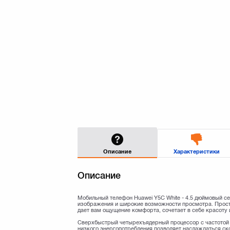
Описание
Характеристики
Описание
Мобильный телефон Huawei Y5C White - 4.5 дюймовый с
изображения и широкие возможности просмотра. Просто
дает вам ощущение комфорта, сочетает в себе красоту 
Сверхбыстрый четырехъядерный процессор с частотой 1
низкого энергопотребления позволяет наслаждаться ск