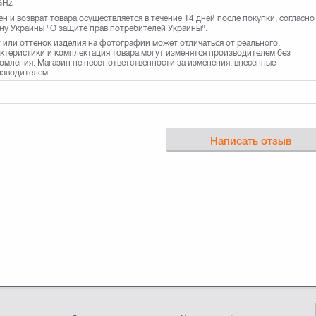
GHz
н и возврат товара осуществляется в течение 14 дней после покупки, согласно
ну Украины "О защите прав потребителей Украины".
 или оттенок изделия на фотографии может отличаться от реального.
ктеристики и комплектация товара могут изменятся производителем без
омления. Магазин не несет ответственности за изменения, внесенные
зводителем.
Написать отзыв