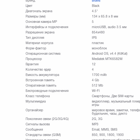
Бренд:
Bravis
Цвет
Black
Диагональ экрана
4.5"
Размеры (мм)
134 х 65.8 х 8 мм
Основная камера МР
5
Интерфейсы и подключения
microUSB, audio 3.5 мм
Разрешение экрана
854x480
Тип дисплея
IPS
Материал корпуса
пластик
Форм-фактор
моноблок
Операционная система
Android OS, v4.4 (KitKat)
Процессор
Mediatek MTK6582M
Гарантия
12
Количество ядер
4
Емкость аккумулятора
1700 mAh
Встроенная память
4 Gb
Оперативная память
512 Mb
Беспроводные подключения
WI-FI
Класс телефона
Смартфоны, Две SIM-карты
Мультимедиа
видеоплеер, музыкальный плеер
игры
Органайзер
мировое время, заметки, телефо
будильник, часы, дикто
Поколение связи (2G/3G/4G)
2G, 3G
Сигналы вызова
MP3
Сообщения
Email, MMS, SMS
Стандарты связи (GSM)
850, 900, 1800, 1900