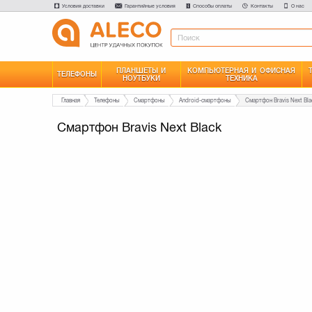
Условия доставки
Гарантийные условия
Способы оплаты
Контакты
О нас
ПЛАНШЕТЫ И
КОМПЬЮТЕРНАЯ И ОФИСНАЯ
ТЕЛЕФОНЫ
НОУТБУКИ
ТЕХНИКА
Главная
Телефоны
Смартфоны
Android-смартфоны
Смартфон Bravis Next Bla
Смартфон Bravis Next Black