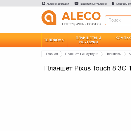
Условия доставки
Гарантийные условия
Способы оп
ПЛАНШЕТЫ И
КОМПЬЮ
ТЕЛЕФОНЫ
НОУТБУКИ
Главная
Планшеты и ноутбуки
Планшеты
A
Планшет Pixus Touch 8 3G 