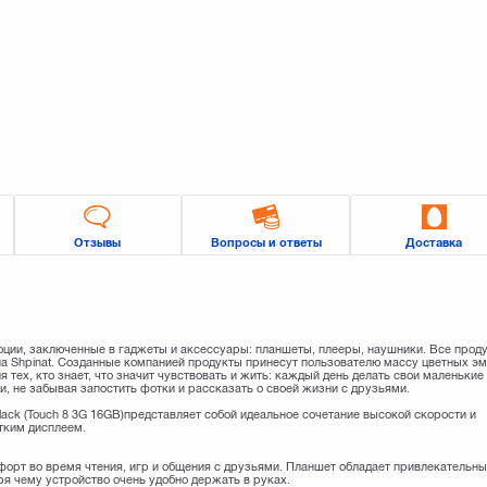
Отзывы
Вопросы и ответы
Доставка
моции, заключенные в гаджеты и аксессуары: планшеты, плееры, наушники. Все прод
а Shpinat. Созданные компанией продукты принесут пользователю массу цветных э
я тех, кто знает, что значит чувствовать и жить: каждый день делать свои маленькие
и, не забывая запостить фотки и рассказать о своей жизни с друзьями.
, black (Touch 8 3G 16GB)представляет собой идеальное сочетание высокой скорости и
тким дисплеем.
форт во время чтения, игр и общения с друзьями. Планшет обладает привлекательн
я чему устройство очень удобно держать в руках.