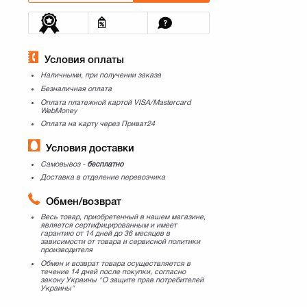
Условия оплаты
Наличными, при получении заказа
Безналичная оплата
Оплата платежной картой VISA/Mastercard
WebMoney
Оплата на карту через Приват24
Условия доставки
Самовывоз -
бесплатно
Доставка в отделение перевозчика
Обмен/возврат
Весь товар, приобретенный в нашем магазине,
является сертифицированным и имеет
гарантию от 14 дней до 36 месяцев в
зависимости от товара и сервисной политики
производителя
Обмен и возврат товара осуществляется в
течение 14 дней после покупки, согласно
закону Украины "О защите прав потребителей
Украины"