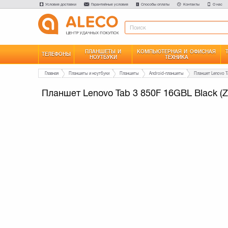
Условия доставки
Гарантийные условия
Способы оплаты
Контакты
О нас
ПЛАНШЕТЫ И
КОМПЬЮТЕРНАЯ И ОФИСНАЯ
ТЕЛЕФОНЫ
НОУТБУКИ
ТЕХНИКА
Главная
Планшеты и ноутбуки
Планшеты
Android-планшеты
Планшет Lenovo Tab 3 850F 16GBL Black (