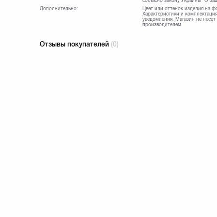
согласно закону Украины "О за
Дополнительно:
Цвет или оттенок изделия на ф
Характеристики и комплектация
уведомления. Магазин не несет
производителем.
Отзывы покупателей
(0)