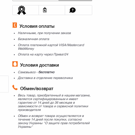
Условия оплаты
Наличными, при получении заказа
Безналичная оплата
Оплата платежной картой VISA/Mastercard
WebMoney
Оплата на карту через Приват24
Условия доставки
Самовывоз -
бесплатно
Доставка в отделение перевозчика
Обмен/возврат
Весь товар, приобретенный в нашем магазине,
является сертифицированным и имеет
гарантию от 14 дней до 36 месяцев в
зависимости от товара и сервисной политики
производителя
Обмен и возврат товара осуществляется в
течение 14 дней после покупки, согласно
закону Украины "О защите прав потребителей
Украины"