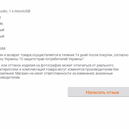
Audio, 1 x microUSB
П
Мп
ный
ный
SIM
н и возврат товара осуществляется в течение 14 дней после покупки, согласно
ну Украины "О защите прав потребителей Украины".
 или оттенок изделия на фотографии может отличаться от реального.
ктеристики и комплектация товара могут изменятся производителем без
омления. Магазин не несет ответственности за изменения, внесенные
зводителем.
Написать отзыв