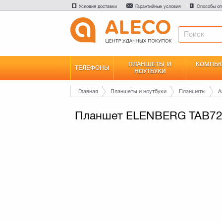
Условия доставки
Гарантийные условия
Способы оп
ПЛАНШЕТЫ И
КОМПЬЮ
ТЕЛЕФОНЫ
НОУТБУКИ
Главная
Планшеты и ноутбуки
Планшеты
A
Планшет ELENBERG TAB725