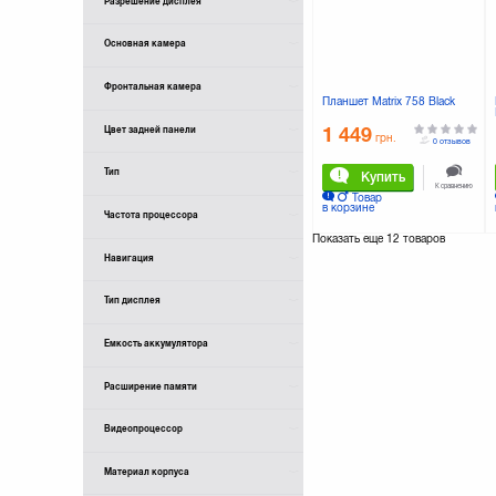
Разрешение дисплея
SONY
Samsung
Основная камера
Saturn
Sigma mobile
Фронтальная камера
Verico
Планшет Matrix 758 Black
Wexler
Цвет задней панели
1 449
Xiaomi
грн.
0 отзывов
Тип
Купить
К сравнению
Товар
в корзине
Частота процессора
Показать еще
12 товаров
Навигация
Тип дисплея
Ёмкость аккумулятора
Расширение памяти
Видеопроцессор
Материал корпуса