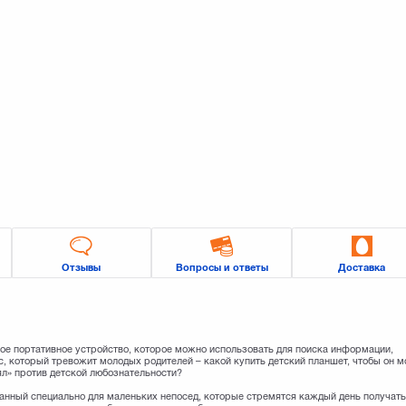
Отзывы
Вопросы и ответы
Доставка
е портативное устройство, которое можно использовать для поиска информации,
с, который тревожит молодых родителей – какой купить детский планшет, чтобы он м
ял» против детской любознательности?
данный специально для маленьких непосед, которые стремятся каждый день получат