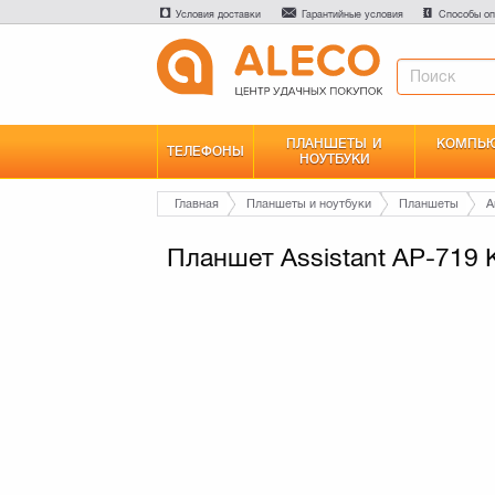
Условия доставки
Гарантийные условия
Способы оп
ПЛАНШЕТЫ И
КОМПЬЮ
ТЕЛЕФОНЫ
НОУТБУКИ
Главная
Планшеты и ноутбуки
Планшеты
A
Планшет Assistant AP-719 