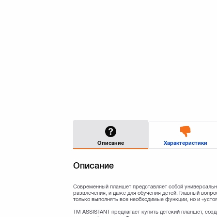
Описание
Характеристики
Описание
Современный планшет представляет собой универсально
развлечения, и даже для обучения детей. Главный вопро
только выполнять все необходимые функции, но и «усто
TM ASSISTANT предлагает купить детский планшет, соз