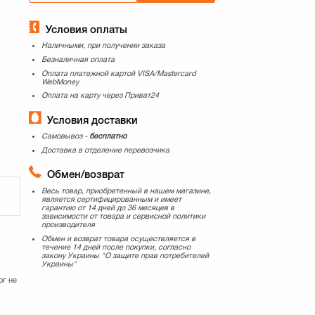
Условия оплаты
Наличными, при получении заказа
Безналичная оплата
Оплата платежной картой VISA/Mastercard
WebMoney
Оплата на карту через Приват24
Условия доставки
Самовывоз -
бесплатно
Доставка в отделение перевозчика
Обмен/возврат
Весь товар, приобретенный в нашем магазине,
является сертифицированным и имеет
гарантию от 14 дней до 36 месяцев в
зависимости от товара и сервисной политики
производителя
Обмен и возврат товара осуществляется в
течение 14 дней после покупки, согласно
закону Украины "О защите прав потребителей
Украины"
ог не
ь