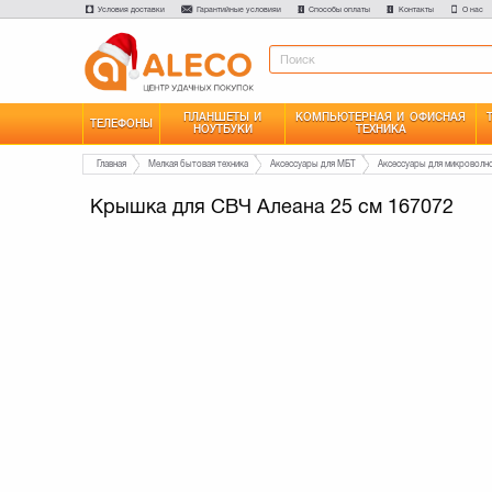
Условия доставки
Гарантийные условияи
Способы оплаты
Контакты
О нас
ПЛАНШЕТЫ И
КОМПЬЮТЕРНАЯ И ОФИСНАЯ
ТЕЛЕФОНЫ
НОУТБУКИ
ТЕХНИКА
Главная
Мелкая бытовая техника
Аксессуары для МБТ
Аксессуары для микроволн
Крышка для СВЧ Алеана 25 см 167072