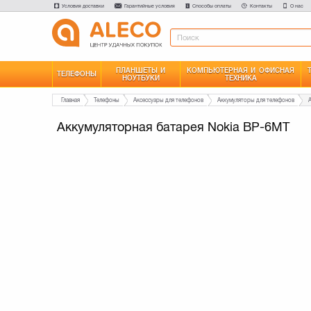
Условия доставки
Гарантийные условия
Способы оплаты
Контакты
О нас
ПЛАНШЕТЫ И
КОМПЬЮТЕРНАЯ И ОФИСНАЯ
ТЕЛЕФОНЫ
НОУТБУКИ
ТЕХНИКА
Главная
Телефоны
Аксессуары для телефонов
Аккумуляторы для телефонов
Аккумуляторная батарея Nokia BP-6MT