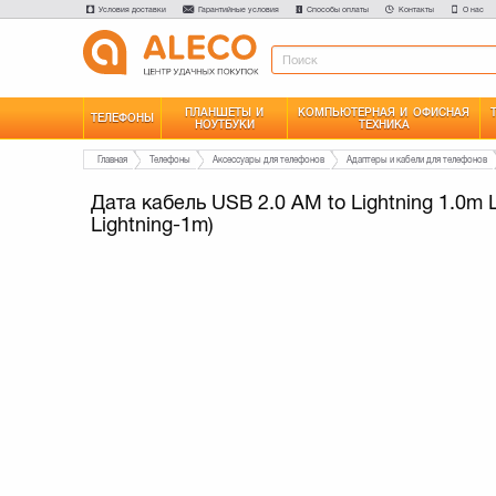
Условия доставки
Гарантийные условия
Способы оплаты
Контакты
О нас
ПЛАНШЕТЫ И
КОМПЬЮТЕРНАЯ И ОФИСНАЯ
ТЕЛЕФОНЫ
НОУТБУКИ
ТЕХНИКА
Главная
Телефоны
Аксессуары для телефонов
Адаптеры и кабели для телефонов
Дата кабель USB 2.0 AM to Lightning 1.0m 
Lightning-1m)