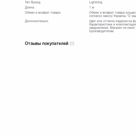
Тип Выход
Lightning
Длина
1 м
Обмен и возврат товара:
Обмен и возврат товара осущес
согласно закону Украины "О за
Дополнительно:
Цвет или оттенок изделия на ф
Характеристики и комплектация
уведомления. Магазин не несет
производителем.
Отзывы покупателей
(0)