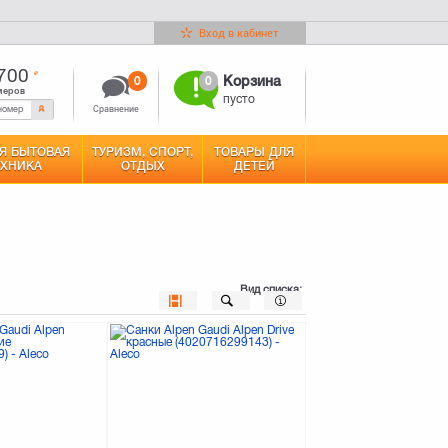
Вход в кабинет
700
0
0
Корзина
меров
пусто
Сравнение
Я БЫТОВАЯ
ТУРИЗМ, СПОРТ,
ТОВАРЫ ДЛЯ
ЕХНИКА
ОТДЫХ
ДЕТЕЙ
Вид списка: