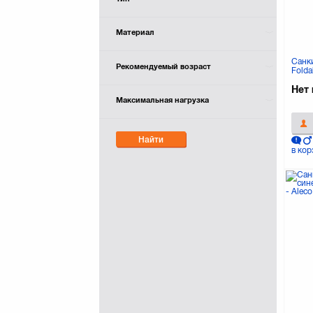
Материал
Санки
Рекомендуемый возраст
Folda
(402
Нет 
Максимальная нагрузка
Найти
в кор