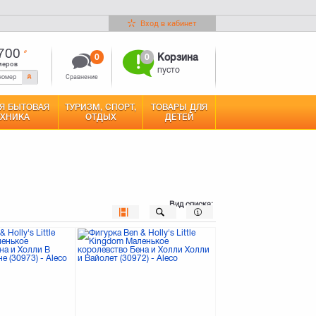
Вход в кабинет
700
0
0
Корзина
меров
пусто
Сравнение
Я БЫТОВАЯ
ТУРИЗМ, СПОРТ,
ТОВАРЫ ДЛЯ
ЕХНИКА
ОТДЫХ
ДЕТЕЙ
Вид списка: