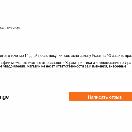
кая, русская
ется в течение 14 дней после покупки, согласно закону Украины "О защите пра
рафии может отличаться от реального. Характеристики и комплектация товара
з уведомления. Магазин не несет ответственности за изменения, внесенные
enge
Написать отзыв