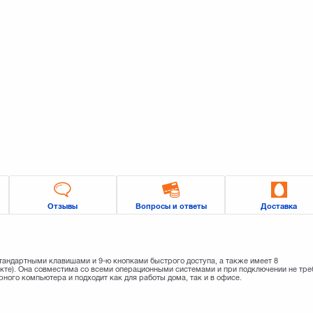
Отзывы
Вопросы и ответы
Доставка
тандартными клавишами и 9-ю кнопками быстрого доступа, а также имеет 8
екте). Она совместима со всеми операционными системами и при подключении не тре
ного компьютера и подходит как для работы дома, так и в офисе.