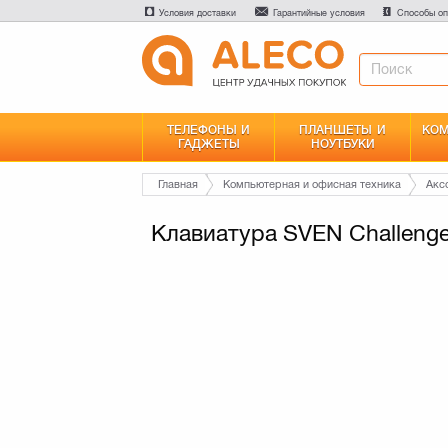
Условия доставки
Гарантийные условия
Способы оп
ТЕЛЕФОНЫ И
ПЛАНШЕТЫ И
КОМ
ГАДЖЕТЫ
НОУТБУКИ
Главная
Компьютерная и офисная техника
Акс
Клавиатура SVEN Challeng