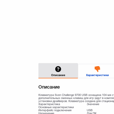
Описание
Характеристики
Описание
Клавиатура Sven Challenge 9700 USB оснащена 104-мя с
дополнительных сменных клавиш для игр (идут в компл
установки драйверов. Клавиатура создана для стационар
Характеристика
Значение
Основные характеристики
Интерфейс подключения
USB
Назначение
Для ПК