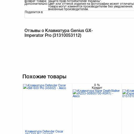
возврат товара:
защите прав потребителей Украины".
Дополнительно:
Цвет или оттенок изделия на фотографии может отличатьс
товара могут изменятся производителем без уведомления. 
внесенные производителем.
Поделится в:
Отзывы о Клавиатура Genius GX-
Imperator Pro (31310053112)
Похожие товары
0
%
Кредит
Клавиатура Defender Oscar