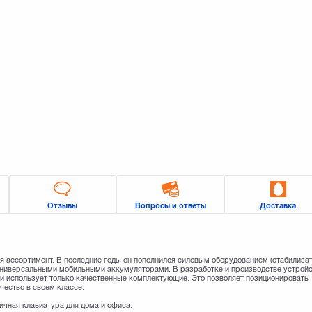
Отзывы
Вопросы и ответы
Доставка
я ассортимент. В последние годы он пополнился силовым оборудованием (стабилиза
универсальными мобильными аккумуляторами. В разработке и производстве устрой
и использует только качественные комплектующие. Это позволяет позиционировать
чество в своем классе.
ичная клавиатура для дома и офиса.