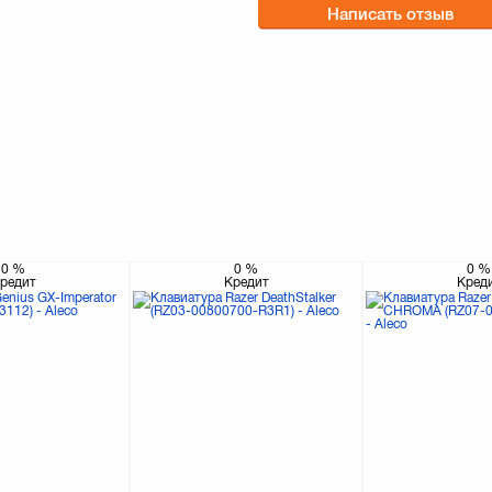
Написать отзыв
0
%
0
%
0
%
редит
Кредит
Кред