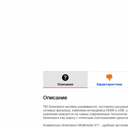
Описание
Характеристики
Описание
TM Greenwave активно развивается, постоянно расширя
сетевые фильтры), кабелями интерфейса HDMI и USB, 
компания опирается на самые современные технологии 
Greenwave как марку с отличным соотношением цена/ка
Клавиатура Greenwave Multimedia 311 - удобная эргоном