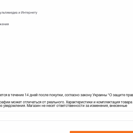
ультимедиа и Интернету
ожения
ется в течение 14 дней после покупки, согласно закону Украины "О защите пра
рафии может отличаться от реального. Характеристики и комплектация товара
з уведомления. Магазин не несет ответственности за изменения, внесенные