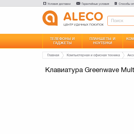
Условия доставки
Гарантийные условия
Способы оп
ТЕЛЕФОНЫ И
ПЛАНШЕТЫ И
КОМ
ГАДЖЕТЫ
НОУТБУКИ
Главная
Компьютерная и офисная техника
Акс
Клавиатура Greenwave Mult