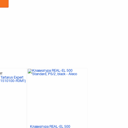
ит
Клавиатура REAL-EL 500