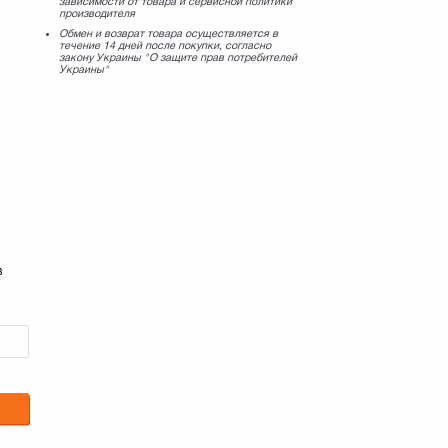
зависимости от товара и сервисной политики
производителя
Обмен и возврат товара осуществляется в
течение 14 дней после покупки, согласно
закону Украины "О защите прав потребителей
Украины"
в