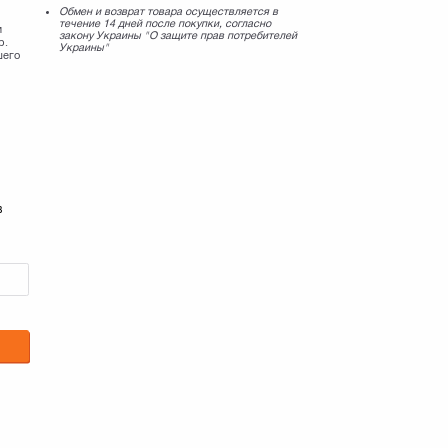
Обмен и возврат товара осуществляется в
течение 14 дней после покупки, согласно
и
закону Украины "О защите прав потребителей
р.
Украины"
шего
в