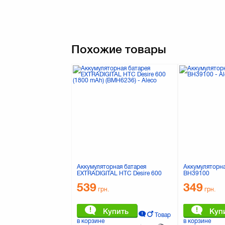
Похожие товары
Аккумуляторная батарея
Аккумуляторна
EXTRADIGITAL HTC Desire 600
BH39100
(1800 mAh) (BMH6236)
539
349
грн.
грн.
Купить
Куп
Товар
в корзине
в корзине