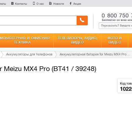
латы
Контакты
О нас
Новости
Акции
0 800 750 
Бесплатно со всех но
МПЬЮТЕРНАЯ И ОФИСНАЯ
ТЕЛЕВИЗОРЫ, АУДИО,
ФОТО И
ТЕХНИКА
ВИДЕО
ВИДЕО
Аккумуляторы для телефонов
Аккумуляторная батарея for Meizu MX4 Pro (BT41 / 39248)
 Meizu MX4 Pro (BT41 / 39248)
Код тов
1022