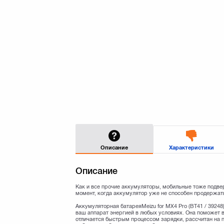
Описание
Характеристики
Описание
Как и все прочие аккумуляторы, мобильные тоже подве
момент, когда аккумулятор уже не способен продержать
Аккумуляторная батареяMeizu for MX4 Pro (BT41 / 39248
ваш аппарат энергией в любых условиях. Она поможет в
отличается быстрым процессом зарядки, рассчитан на 