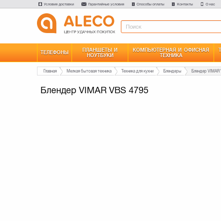
Условия доставки
Гарантийные условия
Способы оплаты
Контакты
О нас
ПЛАНШЕТЫ И
КОМПЬЮТЕРНАЯ И ОФИСНАЯ
ТЕЛЕФОНЫ
НОУТБУКИ
ТЕХНИКА
Главная
Мелкая бытовая техника
Техника для кухни
Блендеры
Блендер VIMAR 
Блендер VIMAR VBS 4795