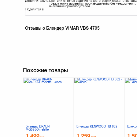
Дополнительно:
Цвет или оттенок изделия на фотографии может отличатьс
товара могут изменятся производителем без уведомления. 
внесенные производителем.
Поделится в:
Отзывы о Блендер VIMAR VBS 4795
Похожие товары
Блендер BRAUN
Блендер KENWOOD HB 682
Бленд
MQ525Omelette
1 499
1 259
1 5
грн.
грн.