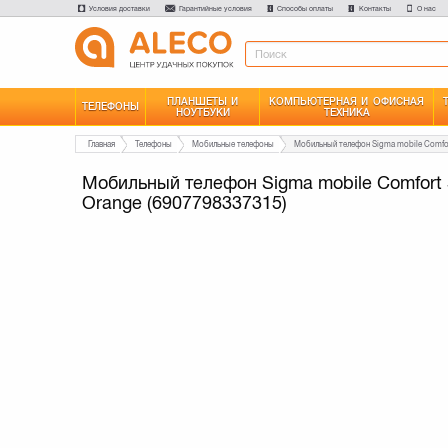
Условия доставки
Гарантийные условия
Способы оплаты
Контакты
О нас
ПЛАНШЕТЫ И
КОМПЬЮТЕРНАЯ И ОФИСНАЯ
ТЕЛЕФОНЫ
НОУТБУКИ
ТЕХНИКА
Главная
Телефоны
Мобильные телефоны
Мобильный телефон Sigma mobile Comfort 
Orange (6907798337315)