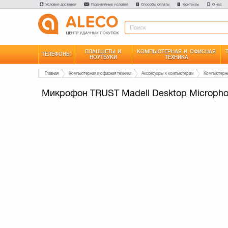
Условия доставки
Гарантийные условия
Способы оплаты
Контакты
О нас
ПЛАНШЕТЫ И
КОМПЬЮТЕРНАЯ И ОФИСНАЯ
ТЕЛЕФОНЫ
НОУТБУКИ
ТЕХНИКА
Главная
Компьютерная и офисная техника
Акссесуары к компьютерам
Компьютерн
Микрофон TRUST Madell Desktop Micropho