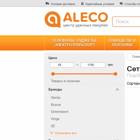
Условия доставки
Гарантийные условия
Способы о
ТЕЛЕФОНЫ, ГАДЖЕТЫ,
ПЛАНШЕТЫ И
ЭЛЕКТРОТРАНСПОРТ
НОУТБУКИ
Глав
Цена
–
грн.
Сет
Подо
Товары в наличии
Сортир
Бренды
Gemix
Bravis
Greenwave
Vinga
2E
Посмотреть все