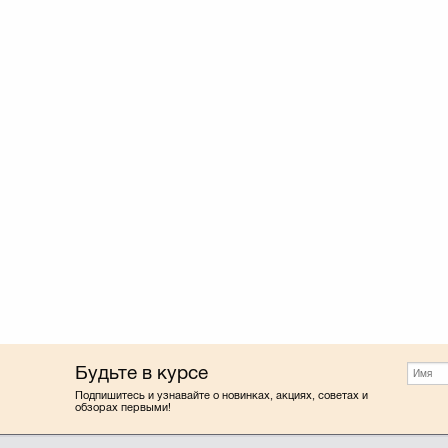
Будьте в курсе
Подпишитесь и узнавайте о новинках, акциях, советах и
обзорах первыми!