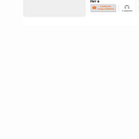
Нет в
наличии
Сообщите,
когда появится
К сравнению