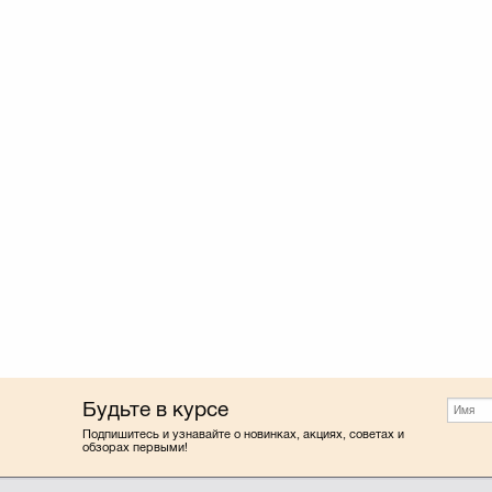
Будьте в курсе
Подпишитесь и узнавайте о новинках, акциях, советах и
обзорах первыми!