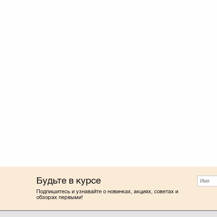
Будьте в курсе
Подпишитесь и узнавайте о новинках, акциях, советах и
обзорах первыми!