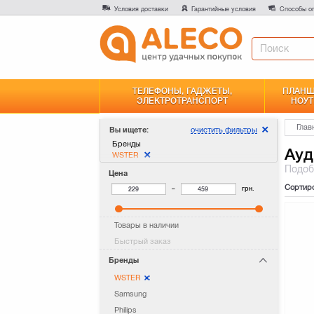
Условия доставки
Гарантийные условия
Способы о
ТЕЛЕФОНЫ, ГАДЖЕТЫ,
ПЛАНШ
ЭЛЕКТРОТРАНСПОРТ
НОУТ
Глав
очистить фильтры
Вы ищете:
Бренды
Ауд
WSTER
Подо
Цена
Сортир
–
грн.
Товары в наличии
Быстрый заказ
Бренды
WSTER
Samsung
Philips