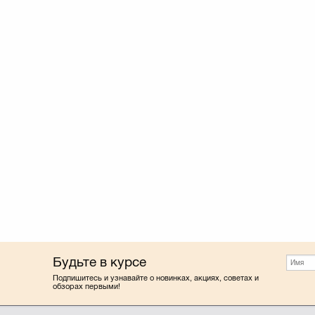
Будьте в курсе
Подпишитесь и узнавайте о новинках, акциях, советах и
обзорах первыми!