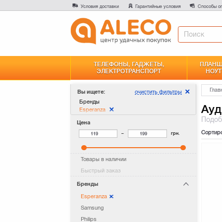
Условия доставки
Гарантийные условия
Способы о
ТЕЛЕФОНЫ, ГАДЖЕТЫ,
ПЛАНШ
ЭЛЕКТРОТРАНСПОРТ
НОУТ
Глав
очистить фильтры
Вы ищете:
Бренды
Ауд
Esperanza
Подо
Цена
Сортир
–
грн.
Товары в наличии
Быстрый заказ
Бренды
Esperanza
Samsung
Philips