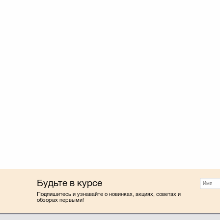
Будьте в курсе
Подпишитесь и узнавайте о новинках, акциях, советах и
обзорах первыми!