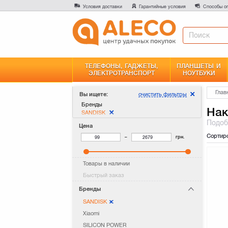
Условия доставки
Гарантийные условия
Способы о
ТЕЛЕФОНЫ, ГАДЖЕТЫ,
ПЛАНШЕТЫ И
ЭЛЕКТРОТРАНСПОРТ
НОУТБУКИ
Глав
очистить фильтры
Вы ищете:
Бренды
Нак
SANDISK
Подо
Цена
Сортир
–
грн.
Товары в наличии
Быстрый заказ
Бренды
SANDISK
Xiaomi
SILICON POWER