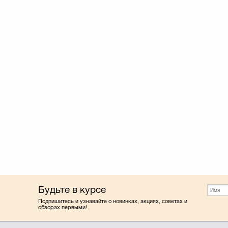
Будьте в курсе
Подпишитесь и узнавайте о новинках, акциях, советах и
обзорах первыми!