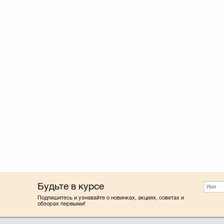
Будьте в курсе
Подпишитесь и узнавайте о новинках, акциях, советах и
обзорах первыми!