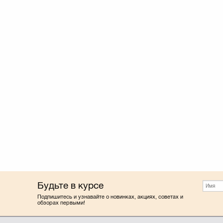
Будьте в курсе
Подпишитесь и узнавайте о новинках, акциях, советах и
обзорах первыми!