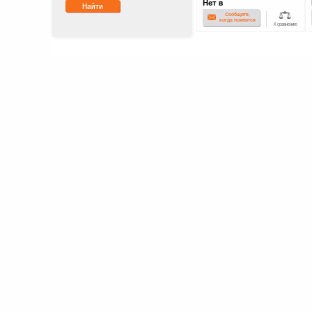
Нет в
Найти
наличии
Сообщите,
когда появится
К сравнению