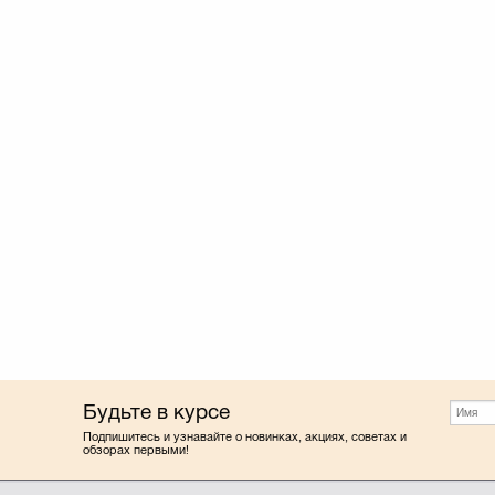
Будьте в курсе
Подпишитесь и узнавайте о новинках, акциях, советах и
обзорах первыми!