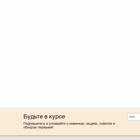
Будьте в курсе
Подпишитесь и узнавайте о новинках, акциях, советах и
обзорах первыми!