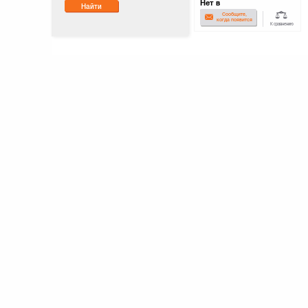
Нет в
Найти
наличии
Сообщите,
когда появится
К сравнению