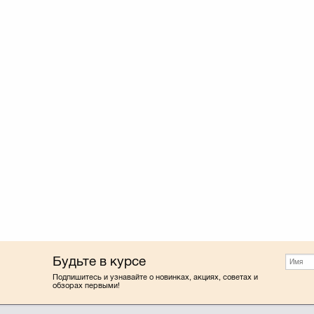
Будьте в курсе
Подпишитесь и узнавайте о новинках, акциях, советах и
обзорах первыми!