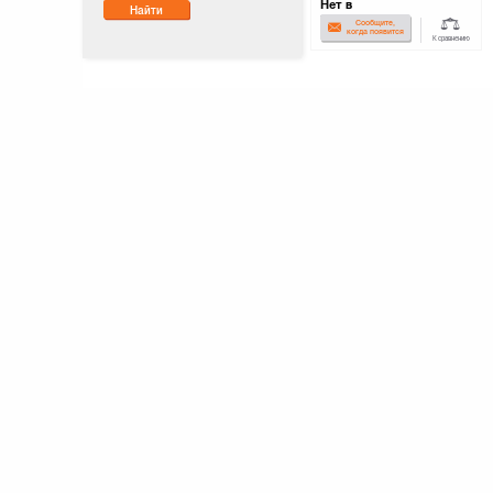
Нет в
Найти
наличии
Сообщите,
когда появится
К сравнению