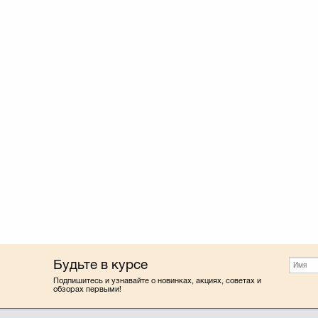
Будьте в курсе
Подпишитесь и узнавайте о новинках, акциях, советах и
обзорах первыми!