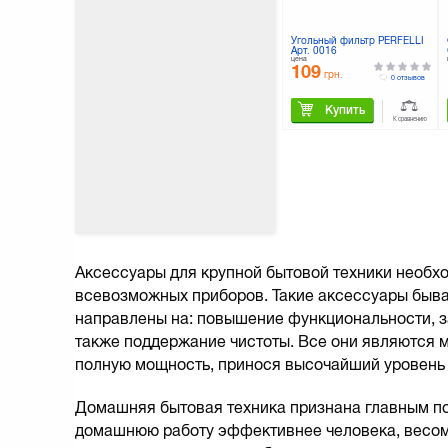
Угольный фильтр PERFELLI
Арт. 0016
цена
109
грн.
0 отзывов
Купить
К сравнению
Аксессуары для крупной бытовой техники необх
всевозможных приборов. Такие аксессуары быва
направлены на: повышение функциональности, з
также поддержание чистоты. Все они являются 
полную мощность, принося высочайший уровень 
Домашняя бытовая техника признана главным п
домашнюю работу эффективнее человека, весомо