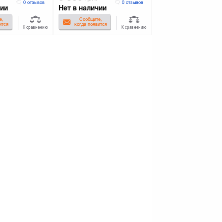
0 отзывов
0 отзывов
чии
Нет в наличии
е,
Сообщите,
ится
когда появится
К сравнению
К сравнению