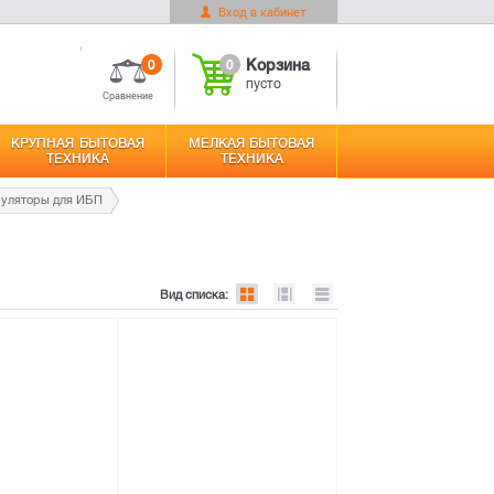
Вход в кабинет
0
Корзина
Оформить заказ
пусто
0
0
Корзина
пусто
Сравнение
КРУПНАЯ БЫТОВАЯ
МЕЛКАЯ БЫТОВАЯ
ТЕХНИКА
ТЕХНИКА
уляторы для ИБП
Вид списка: