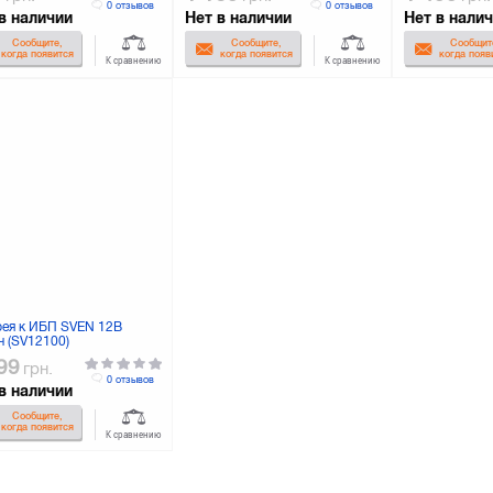
0 отзывов
0 отзывов
в наличии
Нет в наличии
Нет в нали
Сообщите,
Сообщите,
Сообщит
когда появится
когда появится
когда появ
К сравнению
К сравнению
рея к ИБП SVEN 12В
ч (SV12100)
99
грн.
0 отзывов
в наличии
Сообщите,
когда появится
К сравнению