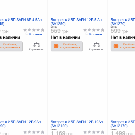
рея к ИБП SVEN 6В 4.5Ач
Батарея к ИБП SVEN 12В 5 Ач
Батарея к ИБ
45)
(SV1250)
(SV1270)
цена
цена
9
559
599
грн.
грн.
грн.
0 отзывов
0 отзывов
в наличии
Нет в наличии
Нет в нали
Сообщите,
Сообщите,
Сообщит
когда появится
когда появится
когда появ
К сравнению
К сравнению
рея к ИБП SVEN 12В 9Ач
Батарея к ИБП SVEN 12В 12Ач
Батарея к ИБ
90)
(SV12120)
(SV12170)
цена
цена
9
1 169
1 499
грн.
грн.
грн.