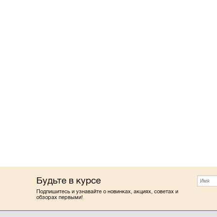
Будьте в курсе
Подпишитесь и узнавайте о новинках, акциях, советах и
обзорах первыми!