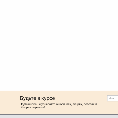
Будьте в курсе
Подпишитесь и узнавайте о новинках, акциях, советах и
обзорах первыми!