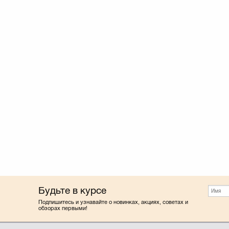
Будьте в курсе
Подпишитесь и узнавайте о новинках, акциях, советах и
обзорах первыми!