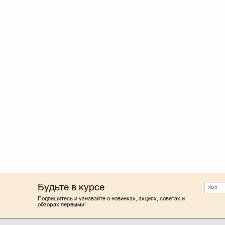
Будьте в курсе
Подпишитесь и узнавайте о новинках, акциях, советах и
обзорах первыми!